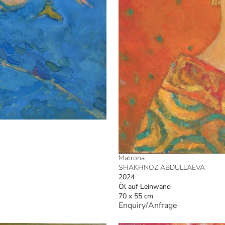
Matrona
SHAKHNOZ ABDULLAEVA
2024
Öl auf Leinwand
70 x 55 cm
Enquiry/Anfrage