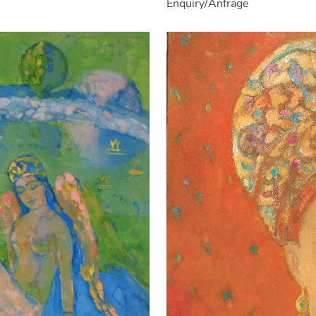
Enquiry/Anfrage