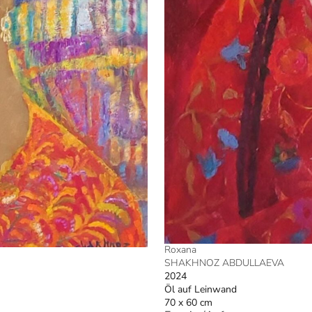
Roxana
SHAKHNOZ ABDULLAEVA
2024
Öl auf Leinwand
70 x 60 cm