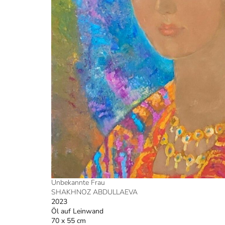
Unbekannte Frau
SHAKHNOZ ABDULLAEVA
2023
Öl auf Leinwand
70 x 55 cm