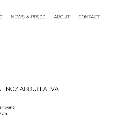
S
NEWS & PRESS
ABOUT
CONTACT
KHNOZ ABDULLAEVA
Leinwand
0 cm
y