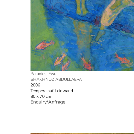
Paradies. Eva.
SHAKHNOZ ABDULLAEVA
2006
Tempera auf Leinwand
80 x 70 cm
Enquiry/Anfrage