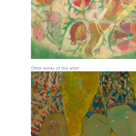
Other works of this artist