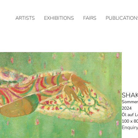
ARTISTS
EXHIBITIONS
FAIRS
PUBLICATION
SHA
Sommer
2024
Öl auf 
100 x 8
Enquir