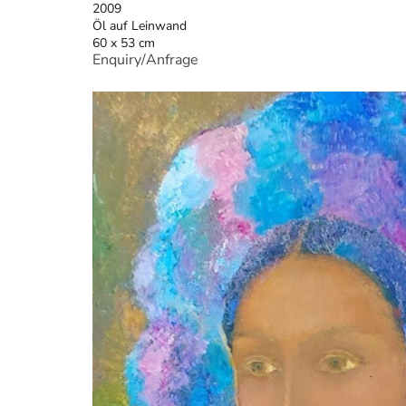
2009
Öl auf Leinwand
60 x 53 cm
Enquiry/Anfrage