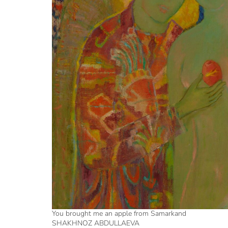
You brought me an apple from Samarkand
SHAKHNOZ ABDULLAEVA