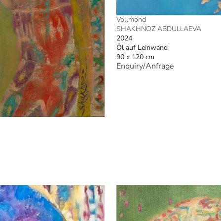
Vollmond
SHAKHNOZ ABDULLAEVA
2024
Öl auf Leinwand
90 x 120 cm
Enquiry/Anfrage