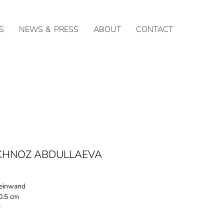
S
NEWS & PRESS
ABOUT
CONTACT
KHNOZ ABDULLAEVA
Leinwand
0.5 cm
y