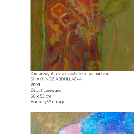
You brought me an apple from Samarkand
SHAKHNOZ ABDULLAEVA
2009
Öl auf Leinwand
60 x 53 cm
Enquiry/Anfrage