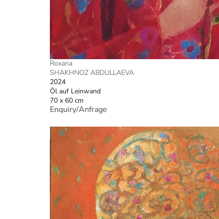
Roxana
SHAKHNOZ ABDULLAEVA
2024
Öl auf Leinwand
70 x 60 cm
Enquiry/Anfrage