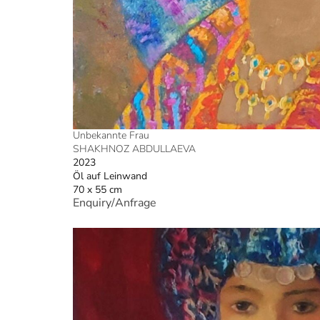
Unbekannte Frau
SHAKHNOZ ABDULLAEVA
2023
Öl auf Leinwand
70 x 55 cm
Enquiry/Anfrage