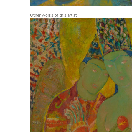
Other works of this artist