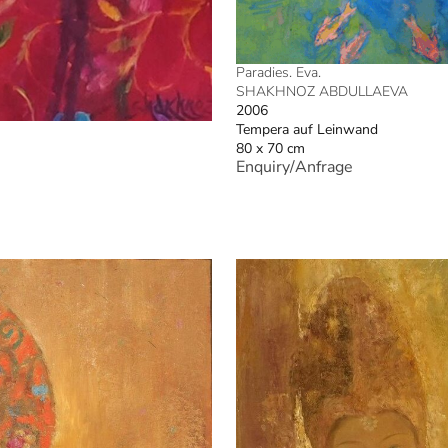
Paradies. Eva.
SHAKHNOZ ABDULLAEVA
2006
Tempera auf Leinwand
80 x 70 cm
Enquiry/Anfrage