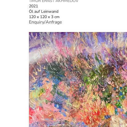
TIMUR ERNST AKHMEDOV
2021
Öl auf Leinwand
120 x 120 x 3 cm
Enquiry/Anfrage