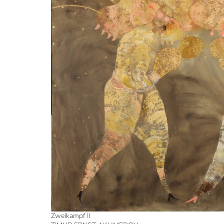
Zweikampf II