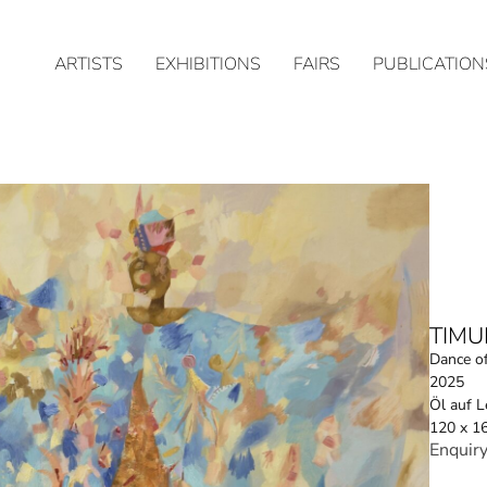
ARTISTS
EXHIBITIONS
FAIRS
PUBLICATION
TIMU
Dance of
2025
Öl auf 
120 x 1
Enquir